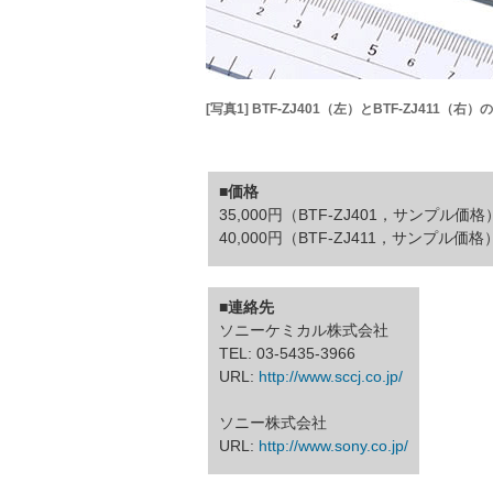
[写真1] BTF-ZJ401（左）とBTF-ZJ411（右）
■価格
35,000円（BTF-ZJ401，サンプル価格
40,000円（BTF-ZJ411，サンプル価格
■連絡先
ソニーケミカル株式会社
TEL: 03-5435-3966
URL:
http://www.sccj.co.jp/
ソニー株式会社
URL:
http://www.sony.co.jp/