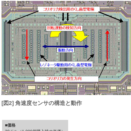
[図2] 角速度センサの構造と動作
■価格