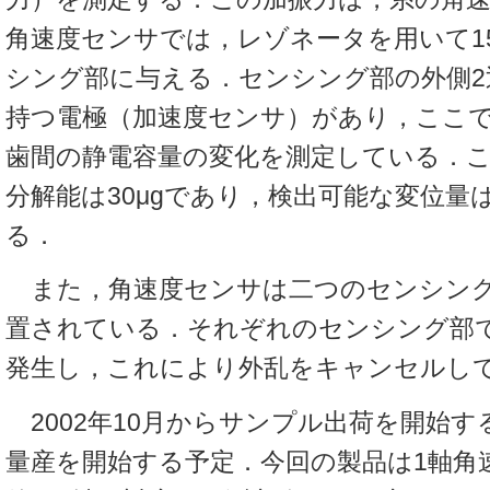
角速度センサでは，レゾネータを用いて15
シング部に与える．センシング部の外側2
持つ電極（加速度センサ）があり，ここ
歯間の静電容量の変化を測定している．
分解能は30μgであり，検出可能な変位量は最
る．
また，角速度センサは二つのセンシング
置されている．それぞれのセンシング部
発生し，これにより外乱をキャンセルし
2002年10月からサンプル出荷を開始
量産を開始する予定．今回の製品は1軸角