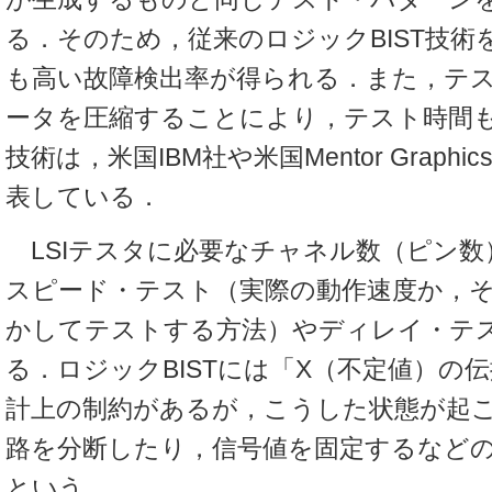
る．そのため，従来のロジックBIST技術
も高い故障検出率が得られる．また，テ
ータを圧縮することにより，テスト時間
技術は，米国IBM社や米国Mentor Graph
表している．
LSIテスタに必要なチャネル数（ピン数）
スピード・テスト（実際の動作速度か，
かしてテストする方法）やディレイ・テ
る．ロジックBISTには「X（不定値）の
計上の制約があるが，こうした状態が起
路を分断したり，信号値を固定するなど
という．