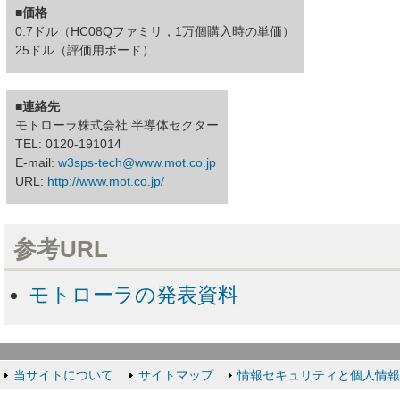
■価格
0.7ドル（HC08Qファミリ，1万個購入時の単価）
25ドル（評価用ボード）
■連絡先
モトローラ株式会社 半導体セクター
TEL: 0120-191014
E-mail:
w3sps-tech@www.mot.co.jp
URL:
http://www.mot.co.jp/
参考URL
モトローラの発表資料
当サイトについて
サイトマップ
情報セキュリティと個人情