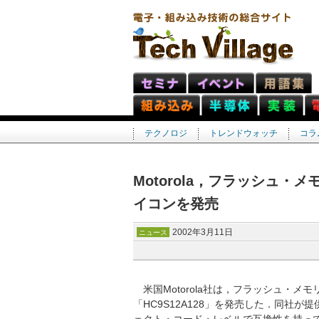
テクノロジ
トレンドウォッチ
コラ
Motorola，フラッシュ・
イコンを発売
2002年3月11日
ニュース
米国Motorola社は，フラッシュ・メモリ
「HC9S12A128」を発売した．同社が提