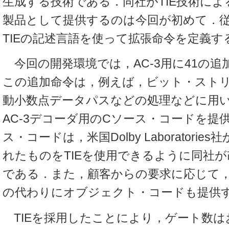
生成する技術である．同社がTIE技術に
製品として提供するのは今回が初めて．
TIEの記述言語を使って拡張命令を定義
今回の開発環境では，AC-3用に41の追
この追加命令は，例えば，ビット・ストリ
動小数点データパスなどの処理などに用
AC-3デコーダ用のCソース・コードを提
ス・コードは，米国Dolby Laboratori
れたものをTIEを使用できるように同社
である．また，顧客からの要求に応じて
の代わりにオブジェクト・コードも提供
TIEを採用したことにより，ゲート数は