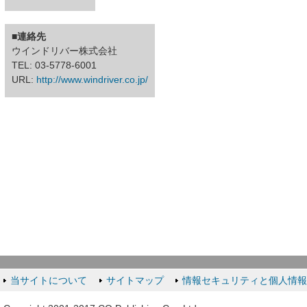
■連絡先
ウインドリバー株式会社
TEL: 03-5778-6001
URL:
http://www.windriver.co.jp/
当サイトについて
サイトマップ
情報セキュリティと個人情