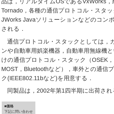
品は，リアルタイムOSであるVxWorks
Tornado，各種の通信プロトコル・スタック，
JWorks Javaソリューションなどのコ
される．
通信プロトコル・スタックとしては，
ンや自動車用娯楽機器，自動車用無線機と
けの通信プロトコル・スタック（OSEK，ID
MOST，Bluetoothなど），車外との通
ク(IEEE802.11bなど)を用意する．
同製品は，2002年第1四半期に出荷され
■価格
下記に問い合わせ