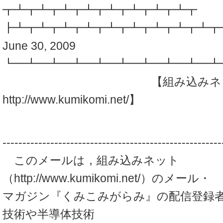
┳┻┳┻┳┻┳┻┳┻┳┻┳┻┳┻┳
┣┻┳┻┳┻┳┻┳┻┳┻┳┻┳┻┳┻┳
June 30, 2009
┗━┻━┻━┻━┻━┻━┻━┻━┻━┻
【組み込みネッ
http://www.kumikomi.net/】
-------------------------------------------------------
このメールは，組み込みネット
（http://www.kumikomi.net/）のメール・
マガジン『くみこみがらみ』の配信登録
技術や半導体技術