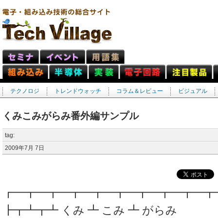
テクノロジ
トレンドウォッチ
コラム＆レビュー
ビジュアル
くみこみがらみ番外編サンプル
tag:
2009年7月 7日
┏━┳━┳━┳━┳━┳━┳━┳━┳━┳
┣┳┻┳┻ くみ ┻ こみ ┻ がらみ