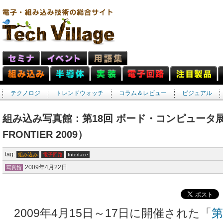
テクノロジ
トレンドウォッチ
コラム＆レビュー
ビジュアル
組み込み写真館：第18回 ボード・コンピュータ展 
FRONTIER 2009）
tag:
組み込み
電子回路
Interface
2009年4月22日
写真館
2009年4月15日～17日に開催された「
第