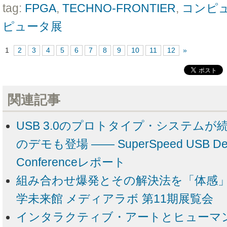
tag:
FPGA
,
TECHNO-FRONTIER
,
コンピ
ピュータ展
1
2
3
4
5
6
7
8
9
10
11
12
»
関連記事
USB 3.0のプロトタイプ・システムが続々
のデモも登場 ―― SuperSpeed USB Dev
Conferenceレポート
組み合わせ爆発とその解決法を「体感」
学未来館 メディアラボ 第11期展覧会
インタラクティブ・アートとヒューマ