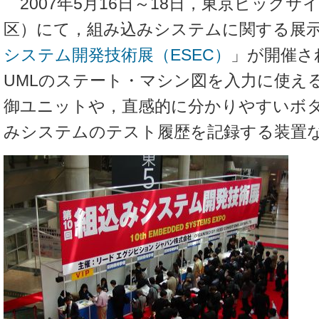
2007年5月16日～18日，東京ビッグサ
区）にて，組み込みシステムに関する展
システム開発技術展（ESEC）
」が開催さ
UMLのステート・マシン図を入力に使える
御ユニットや，直感的に分かりやすいボ
みシステムのテスト履歴を記録する装置