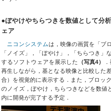
●ぼやけやちらつきを数値として分
ェア
ニコンシステム
は，映像の画質を「ブ
「ノイズ」，「ぼやけ」，「ちらつき」
するソフトウェアを展示した
（写真4）
．
再生しながら，基となる映像と比較した
合）を視覚的に表示する．また，ブロッ
のノイズ，ぼやけ，ちらつきなどを数値と
内に開発が完了する予定．