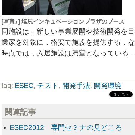
[写真7] 塩尻インキュベーションプラザのブース
同施設は，新しい事業展開や技術開発を目
業家を対象に，格安で施設を提供する．なお
時点では，入居施設は満室となっている
tag:
ESEC
,
テスト
,
開発手法
,
開発環境
関連記事
ESEC2012 専門セミナの見どころ