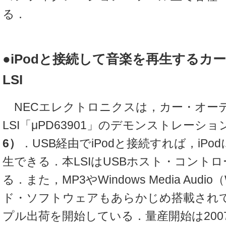
る．
●iPodと接続して音楽を再生するカ
LSI
NECエレクトロニクスは，カー・オー
LSI「μPD63901」のデモンストレーシ
6）
．USB経由でiPodと接続すれば，iP
生できる．本LSIはUSBホスト・コント
る．また，MP3やWindows Media Aud
ド・ソフトウェアもあらかじめ搭載され
プル出荷を開始している．量産開始は200