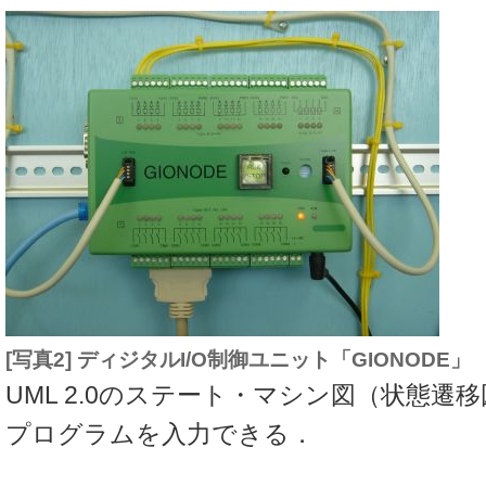
[写真2] ディジタルI/O制御ユニット「GIONODE」
UML 2.0のステート・マシン図（状態遷
プログラムを入力できる．