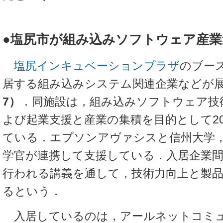
●塩尻市が組み込みソフトウェア産
塩尻インキュベーションプラザ
のブー
居する組み込みシステム関連企業などが
7）
．同施設は，組み込みソフトウェア技
よび起業支援と産業の集積を目的として20
ている．エプソンアヴァシスと信州大学
学官が連携して支援している．入居企業
行われる講義を通して，技術力向上と製
るという．
入居しているのは，アールネットコミ