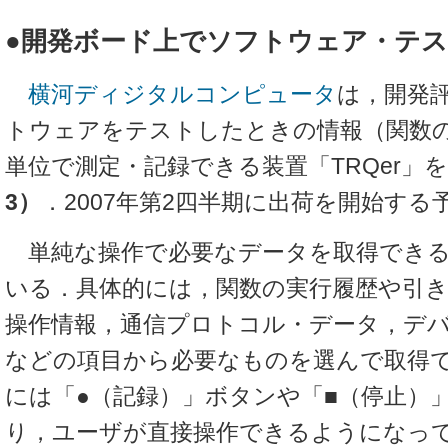
●開発ボード上でソフトウェア・テ
横河ディジタルコンピュータ
は，開発
トウェアをテストしたときの情報（関数の
単位で測定・記録できる装置「TRQer」
3）
．2007年第2四半期に出荷を開始する
単純な操作で必要なデータを取得できる
いる．具体的には，関数の実行履歴や引
操作情報，通信プロトコル・データ，デバッ
などの項目から必要なものを選んで取得
には「●（記録）」ボタンや「■（停止）
り，ユーザが直接操作できるようになっ