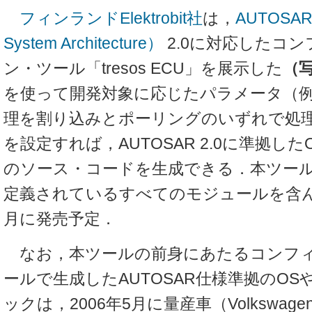
フィンランドElektrobit社
は，
AUTOSAR（
System Architecture）
2.0に対応したコ
ン・ツール「tresos ECU」を展示した
（写
を使って開発対象に応じたパラメータ（
理を割り込みとポーリングのいずれで処
を設定すれば，AUTOSAR 2.0に準拠し
のソース・コードを生成できる．本ツールは
定義されているすべてのモジュールを含んで
月に発売予定．
なお，本ツールの前身にあたるコンフ
ールで生成したAUTOSAR仕様準拠のO
ックは，2006年5月に量産車（Volkswa