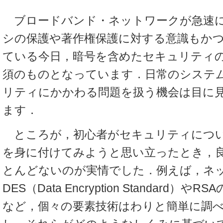
ブロードバンド・ネットワークが急速に
シの保護や著作権保護に対する意識もか
ている今日，暗号を含めたセキュリティ
須のものとなっています．日常のシステ
リティにかかわる問題を扱う機会は目に
ます．
ところが，初心者がセキュリティにつ
を身に付けてみようと思い立ったとき，
とんどないのが実情でした．例えば，ネ
DES（Data Encryption Standard
など，個々の要素技術はわりと簡単に調