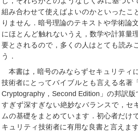
し，それらがどのようなしくみに基づい
組み合わせて使えばよいのかといったこ
りません．暗号理論のテキストや学術論
にほとんど触れないうえ，数学や計算量
要とされるので，多くの人はとても読み
う．
本書は，暗号のみならずセキュリティに
技術者にとってバイブルとも言える名著「Ap
Cryptography，Second Edition」
すぎず深すぎない絶妙なバランスで，セ
ムの基礎をまとめています．初心者だけ
キュリティ技術者に有用な良書と言えま