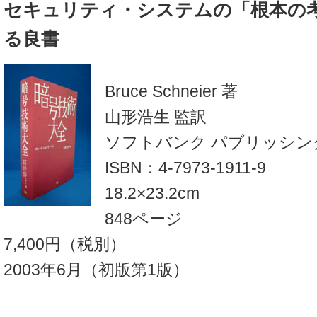
セキュリティ・システムの「根本の
る良書
Bruce Schneier 著
山形浩生 監訳
ソフトバンク パブリッシン
ISBN：4-7973-1911-9
18.2×23.2cm
848ページ
7,400円（税別）
2003年6月（初版第1版）