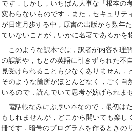
です．しかし，いちばん大事な「根本の
変わらないものです．また，セキュリテ
が日進月歩する中，原書の出版から数年
ていないことが，いかに名著であるかを
このような訳本では，訳者が内容を理解
の誤訳や，もとの英語に引きずられた不
見受けられることも少なくありません．
そのような箇所がほとんどなく，ごく自
いるので，読んでいて思考が妨げられま
電話帳なみにぶ厚い本なので，最初はた
もしれませんが，どこから開いても楽し
冊です．暗号のプログラムを作るときの