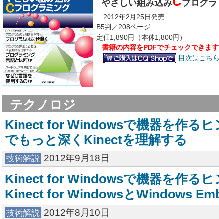
C
やさしい組み込み
プログラ
2012年2月25日発売
B5判／208ページ
定価1,890円（本体1,800円）
書籍の内容をPDFでチェックできます
目次はこちら
テクノロジ
Kinect for Windowsで機器を作る
でもっと深くKinectを理解する
2012年9月18日
技術解説
Kinect for Windowsで機器を作るヒ
Kinect for WindowsとWindows Em
2012年8月10日
技術解説