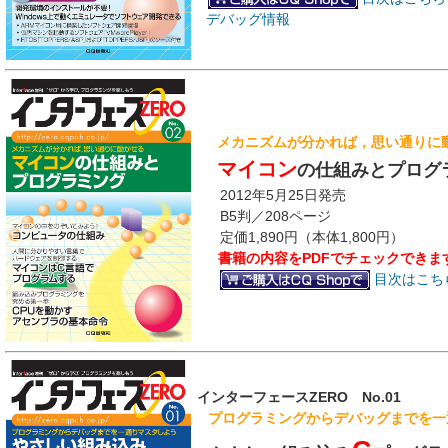
デバッグ情報
メカニズムが分かれば，思い通りに
マイコン
の仕組みとプログ
2012年5月25日発売
B5判／208ページ
定価1,890円（本体1,800円）
書籍の内容をPDFでチェックできま
目次はこち
インターフェースZERO No.01
プログラミングからデバッグまでを一