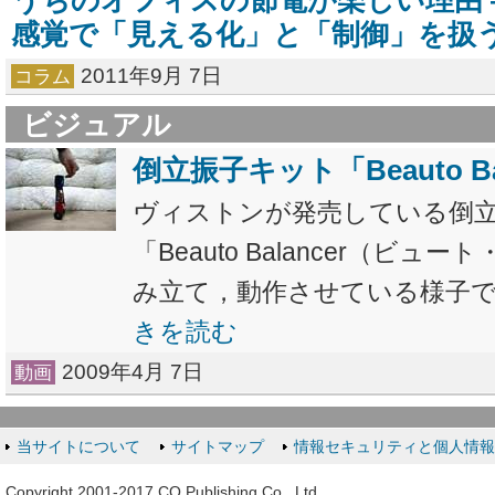
うちのオフィスの節電が楽しい理由 
感覚で「見える化」と「制御」を扱
2011年9月 7日
コラム
ビジュアル
倒立振子キット「Beauto Ba
ヴィストンが発売している倒
「Beauto Balancer（ビ
み立て，動作させている様子です
きを読む
2009年4月 7日
動画
当サイトについて
サイトマップ
情報セキュリティと個人情
Copyright 2001-2017 CQ Publishing Co., Ltd.