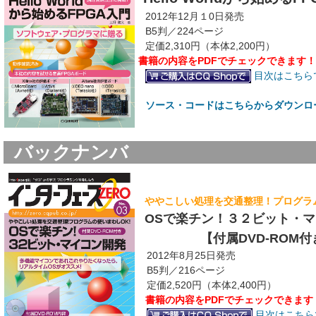
2012年12月１0日発売
B5判／224ページ
定価2,310円（本体2,200円）
書籍の内容をPDFでチェックできます！
目次はこちら
ソース・コードはこちらからダウンロ
バックナンバ
ややこしい処理を交通整理！プログラ
OSで楽チン！３２ビット・
【付属DVD-ROM付
2012年8月25日発売
B5判／216ページ
定価2,520円（本体2,400円）
書籍の内容をPDFでチェックできます
目次はこちら