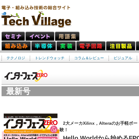
テクノロジ
トレンドウォッチ
コラム＆レビュー
ビジュアル
最新号
2大メーカXilinx，Alteraのお手軽
験！
Hello Worldから始めるF