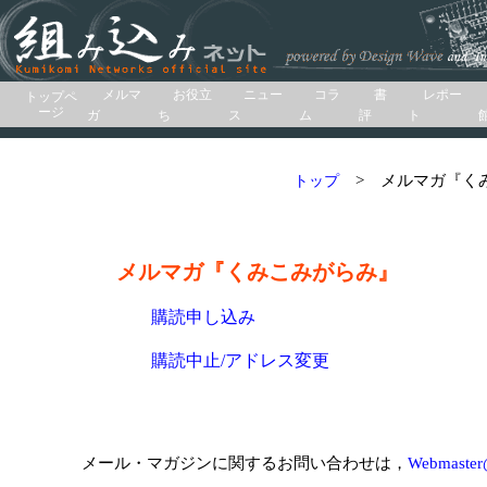
メルマ
お役立
ニュー
コラ
書
レポー
トップペ
ージ
ガ
ち
ス
ム
評
ト
> メルマガ『く
トップ
メルマガ『くみこみがらみ』
購読申し込み
購読中止/アドレス変更
メール・マガジンに関するお問い合わせは，
Webmaster